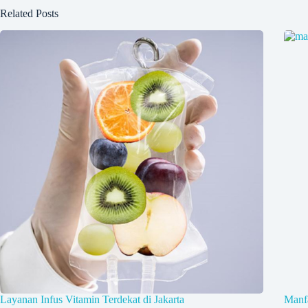
Related Posts
Layanan Infus Vitamin Terdekat di Jakarta
Manf