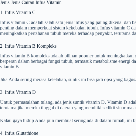
Jenis-Jenis Cairan Infus Vitamin
1. Infus Vitamin C
Infus vitamin C adalah salah satu jenis infus yang paling dikenal dan
penting dalam memperkuat sistem kekebalan tubuh. Infus vitamin C d
meningkatkan pertahanan tubuh mereka terhadap penyakit, terutama dal
2. Infus Vitamin B Kompleks
Infus vitamin B kompleks adalah pilihan populer untuk meningkatkan e
berperan dalam berbagai fungsi tubuh, termasuk metabolisme energi dan
vitamin B.
Jika Anda sering merasa kelelahan, suntik ini bisa jadi opsi yang bagus
3. Infus Vitamin D
Untuk permasalahan tulang, ada jenis suntik vitamin D. Vitamin D ad
terutama jika mereka tinggal di daerah yang memiliki sedikit sinar mat
Kalau gaya hidup Anda pun membuat sering ada di dalam rumah, ini bi
4. Infus Glutathione