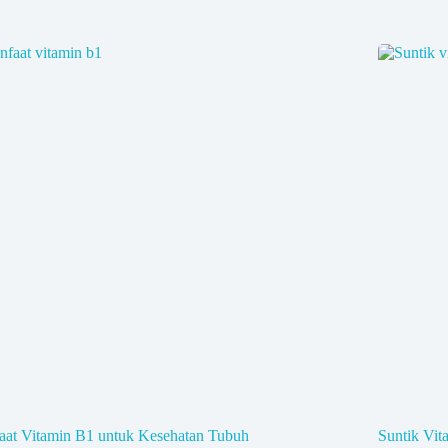
aat Vitamin B1 untuk Kesehatan Tubuh
Suntik Vit