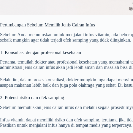
Pertimbangan Sebelum Memilih Jenis Cairan Infus
Sebelum Anda memutuskan untuk menjalani infus vitamin, ada beberap
sebaik mungkin agar tidak terjadi efek samping yang tidak diinginkan.
1. Konsultasi dengan profesional kesehatan
Pertama, temuilah dokter atau profesional kesehatan yang memahami ten
administrasi jenis cairan infus akan jadi lebih aman dan masalah bisa di
Selain itu, dalam proses konsultasi, dokter mungkin juga dapat meny
asupan makanan lebih baik dan juga pola olahraga yang sehat. Di kasus 
2. Potensi risiko dan efek samping
Sebelum memutuskan jenis cairan infus dan melalui segala prosedurnya
Infus vitamin dapat memiliki risiko dan efek samping, terutama jika tid
Pastikan untuk menjalani infus hanya di tempat medis yang terpercaya