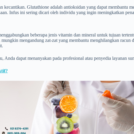
n kecantikan. Glutathione adalah antioksidan yang dapat membantu me
. Infus ini sering dicari oleh individu yang ingin meningkatkan pena
ng menggabungkan beberapa jenis vitamin dan mineral untuk tujuan tert
kasi mungkin mengandung zat-zat yang membantu menghilangkan racun 
t.
uk itu, Anda dapat menanyakan pada profesional atau penyedia layanan 
tif?