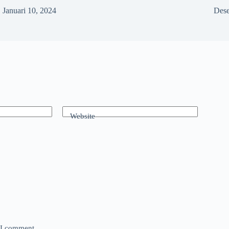
Januari 10, 2024
Dese
Website
e I comment.