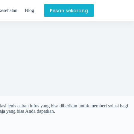
Pesan sekarang
kesehatan
Blog
si jenis cairan infus yang bisa diberikan untuk memberi solusi bagi
aja yang bisa Anda dapatkan.