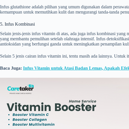
Infus glutathione adalah pilihan yang umum digunakan dalam perawata
kemampuan untuk memutihkan kulit dan mengurangi tanda-tanda penuaan
5. Infus Kombinasi
Selain jenis-jenis infus vitamin di atas, ada juga infus kombinasi ya
yang membantu pemulihan setelah olahraga intensif. Infus detoksifi
antioksidan yang berfungsi ganda untuk meningkatkan penampilan kuli
Selain 5 jenis cairan infus vitamin ini, tentu masih ada lainnya. Unt
Baca Juga:
Infus Vitamin untuk Atasi Badan Lemas, Apakah Efek