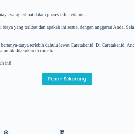
aya yang terlibat dalam proses infus vitamin.
i biaya yang terlibat dan apakah ini sesuai dengan anggaran Anda. Sela
 bertanya-tanya terlebih dahulu lewat Caretaker.id. Di Caretaker.id,
ya untuk dilakukan di rumah.
h ini!
Pesan Sekarang