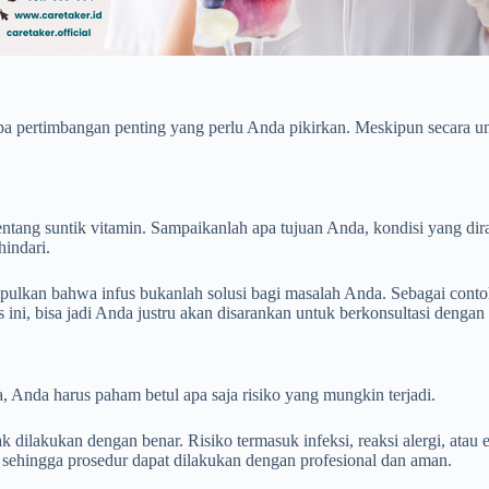
a pertimbangan penting yang perlu Anda pikirkan. Meskipun secara um
tang suntik vitamin. Sampaikanlah apa tujuan Anda, kondisi yang dirasa
hindari.
impulkan bahwa infus bukanlah solusi bagi masalah Anda. Sebagai cont
ini, bisa jadi Anda justru akan disarankan untuk berkonsultasi dengan d
, Anda harus paham betul apa saja risiko yang mungkin terjadi.
ak dilakukan dengan benar. Risiko termasuk infeksi, reaksi alergi, atau
, sehingga prosedur dapat dilakukan dengan profesional dan aman.