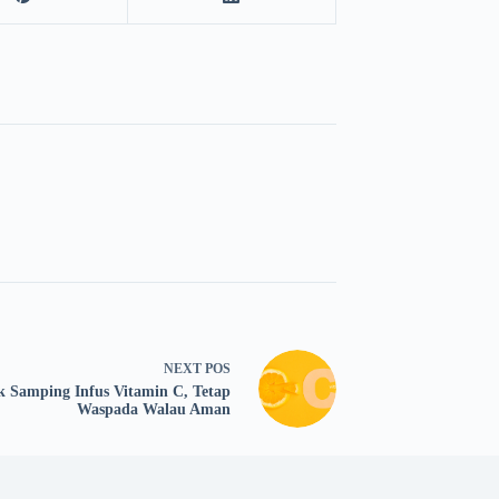
NEXT
POS
k Samping Infus Vitamin C, Tetap
Waspada Walau Aman