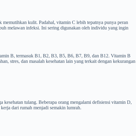
k memutihkan kulit. Padahal, vitamin C lebih tepatnya punya peran
h melawan infeksi. Ini sering digunakan oleh individu yang ingin
vitamin B, termasuk B1, B2, B3, B5, B6, B7, B9, dan B12. Vitamin B
han, stres, dan masalah kesehatan lain yang terkait dengan kekurangan
a kesehatan tulang. Beberapa orang mengalami defisiensi vitamin D,
s kerja dari rumah menjadi semakin lumrah.