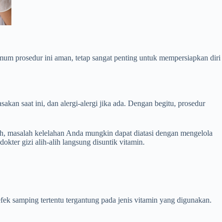
um prosedur ini aman, tetap sangat penting untuk mempersiapkan diri
kan saat ini, dan alergi-alergi jika ada. Dengan begitu, prosedur
oh, masalah kelelahan Anda mungkin dapat diatasi dengan mengelola
okter gizi alih-alih langsung disuntik vitamin.
 efek samping tertentu tergantung pada jenis vitamin yang digunakan.