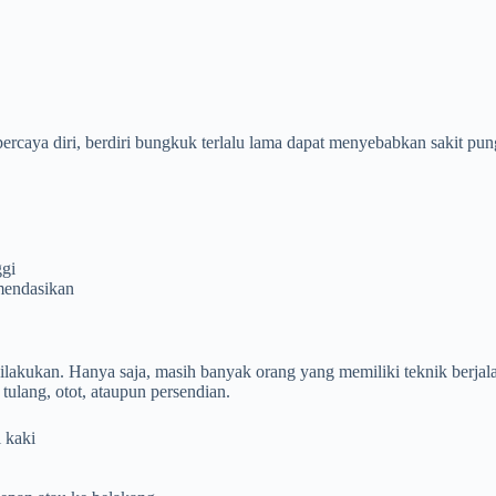
ercaya diri, berdiri bungkuk terlalu lama dapat menyebabkan sakit pun
ggi
omendasikan
ilakukan. Hanya saja, masih banyak orang yang memiliki teknik berjal
tulang, otot, ataupun persendian.
i kaki