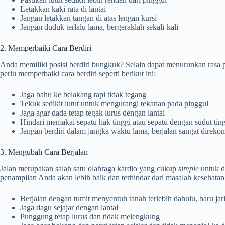
Letakkan kaki rata di lantai
Jangan letakkan tangan di atas lengan kursi
Jangan duduk terlalu lama, bergeraklah sekali-kali
2. Memperbaiki Cara Berdiri
Anda memiliki posisi berdiri bungkuk? Selain dapat menurunkan rasa p
perlu memperbaiki cara berdiri seperti berikut ini:
Jaga bahu ke belakang tapi tidak tegang
Tekuk sedikit lutut untuk mengurangi tekanan pada pinggul
Jaga agar dada tetap tegak lurus dengan lantai
Hindari memakai sepatu hak tinggi atau sepatu dengan sudut tin
Jangan berdiri dalam jangka waktu lama, berjalan sangat direk
3. Mengubah Cara Berjalan
Jalan merupakan salah satu olahraga kardio yang cukup
simple
untuk d
penampilan Anda akan lebih baik dan terhindar dari masalah kesehatan 
Berjalan dengan tumit menyentuh tanah terlebih dahulu, baru jar
Jaga dagu sejajar dengan lantai
Punggung tetap lurus dan tidak melengkung