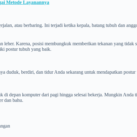
agai Metode Layanannya
rjalan, atau berbaring. Ini terjadi ketika kepala, batang tubuh dan ang
an leher. Karena, posisi membungkuk memberikan tekanan yang tidak 
iki postur tubuh yang baik.
aya duduk, berdiri, dan tidur Anda sekarang untuk mendapatkan postur
i depan komputer dari pagi hingga selesai bekerja. Mungkin Anda tida
er dan bahu.
gangan