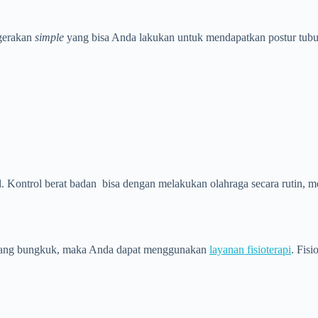
 gerakan
simple
yang bisa Anda lakukan untuk mendapatkan postur tubuh 
l. Kontrol berat badan bisa dengan melakukan olahraga secara rutin,
an yang bungkuk, maka Anda dapat menggunakan
layanan fisioterapi
. Fis