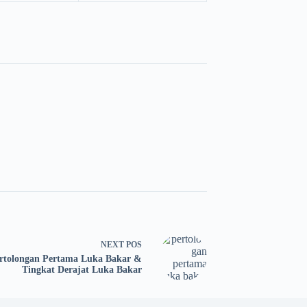
NEXT
POS
rtolongan Pertama Luka Bakar &
Tingkat Derajat Luka Bakar