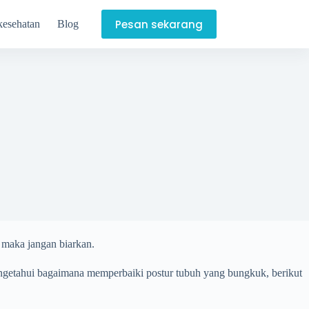
Pesan sekarang
kesehatan
Blog
 maka jangan biarkan.
engetahui bagaimana memperbaiki postur tubuh yang bungkuk, berikut