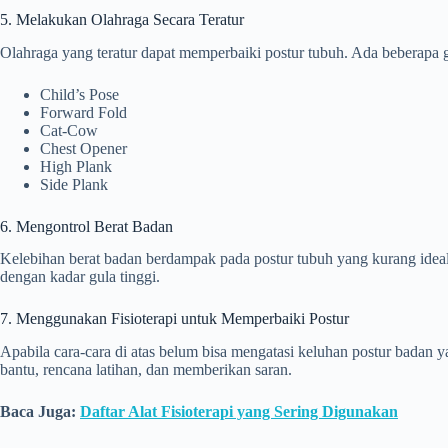
5. Melakukan Olahraga Secara Teratur
Olahraga yang teratur dapat memperbaiki postur tubuh. Ada beberapa
Child’s Pose
Forward Fold
Cat-Cow
Chest Opener
High Plank
Side Plank
6. Mengontrol Berat Badan
Kelebihan berat badan berdampak pada postur tubuh yang kurang idea
dengan kadar gula tinggi.
7. Menggunakan Fisioterapi untuk Memperbaiki Postur
Apabila cara-cara di atas belum bisa mengatasi keluhan postur bad
bantu, rencana latihan, dan memberikan saran.
Baca Juga:
Daftar Alat Fisioterapi yang Sering Digunakan