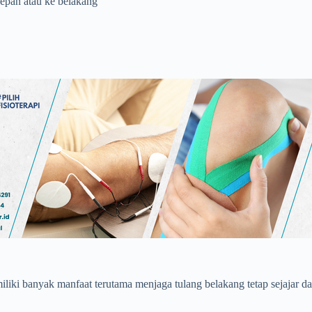
depan atau ke belakang
memiliki banyak manfaat terutama menjaga tulang belakang tetap sejajar