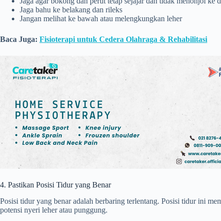
Jaga agar bokong dan perut tetap sejajar dan tidak menonjol ke 
Jaga bahu ke belakang dan rileks
Jangan melihat ke bawah atau melengkungkan leher
Baca Juga:
Fisioterapi untuk Cedera Olahraga & Rehabilitasi
4. Pastikan Posisi Tidur yang Benar
Posisi tidur yang benar adalah berbaring terlentang. Posisi tidur ini 
potensi nyeri leher atau punggung.