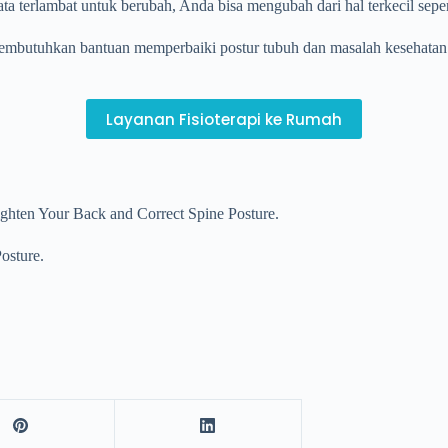
ta terlambat untuk berubah, Anda bisa mengubah dari hal terkecil seper
butuhkan bantuan memperbaiki postur tubuh dan masalah kesehatan lai
Layanan Fisioterapi ke Rumah
ighten Your Back and Correct Spine Posture.
osture.