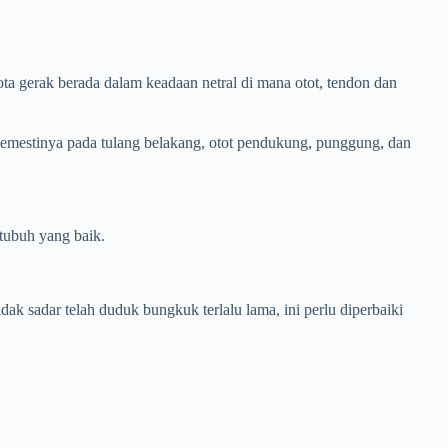
gota gerak berada dalam keadaan netral di mana otot, tendon dan
semestinya pada tulang belakang, otot pendukung, punggung, dan
 tubuh yang baik.
k sadar telah duduk bungkuk terlalu lama, ini perlu diperbaiki