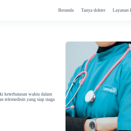
Beranda
Tanya dokter
Layanan 
i keterbatasan waktu dalam
n telemedisin yang siap siaga