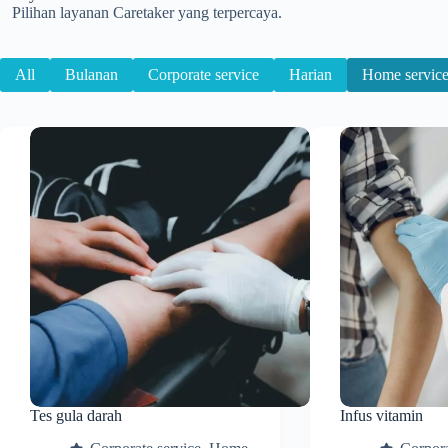
Pilihan layanan Caretaker yang terpercaya.
All
Bulanan
Corporate service
Harian
Home servic
Tes gula darah
Infus vitamin