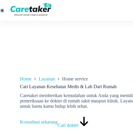
Skip
to
content
Home
Layanan
Home service
Cari Layanan Kesehatan Medis & Lab Dari Rumah
Caretaker memberikan kemudahan untuk Anda yang memilik
pemeriksaan ke dokter di rumah sakit maupun klinik. Layana
untuk bantu kamu hidup lebih sehat.
Konsultasi sekarang
Cari dokter