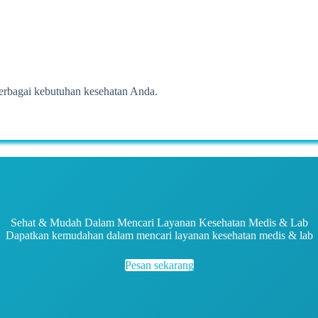
erbagai kebutuhan kesehatan Anda.
Sehat & Mudah Dalam Mencari Layanan Kesehatan Medis & Lab
Dapatkan kemudahan dalam mencari layanan kesehatan medis & lab
Pesan sekarang