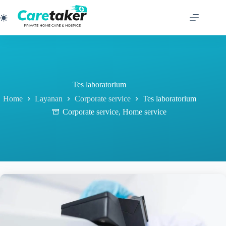
Skip
to
content
Tes laboratorium
Home
Layanan
Corporate service
Tes laboratorium
Corporate service
,
Home service