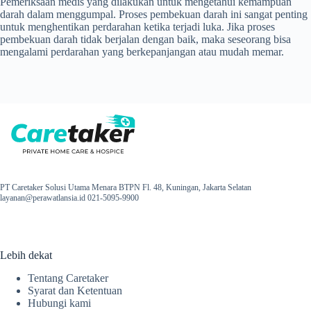
Pemeriksaan medis yang dilakukan untuk mengetahui kemampuan
darah dalam menggumpal. Proses pembekuan darah ini sangat penting
untuk menghentikan perdarahan ketika terjadi luka. Jika proses
pembekuan darah tidak berjalan dengan baik, maka seseorang bisa
mengalami perdarahan yang berkepanjangan atau mudah memar.
PT Caretaker Solusi Utama Menara BTPN Fl. 48, Kuningan, Jakarta Selatan
layanan@perawatlansia.id 021-5095-9900
Lebih dekat
Tentang Caretaker
Syarat dan Ketentuan
Hubungi kami