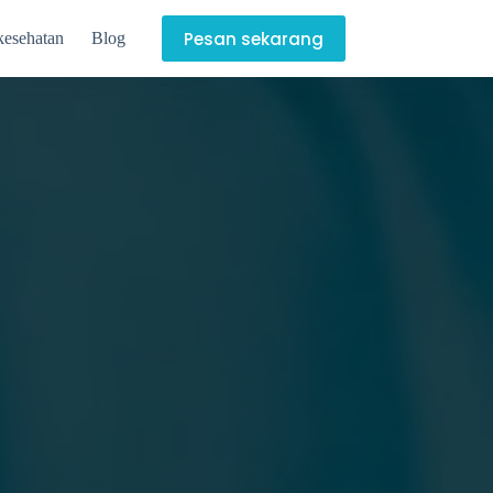
Pesan sekarang
kesehatan
Blog