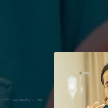
mecare yang standby 24 jam