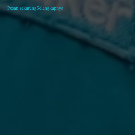
Pesan sekarang
Selengkapnya