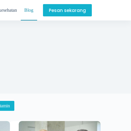
Pesan sekarang
kesehatan
Blog
tamin