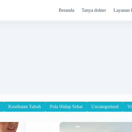
Beranda
Tanya dokter
Layanan 
Kesehatan Tubuh
Pola Hidup Sehat
Uncategorized
Vi