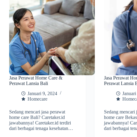
Jasa Perawat Home Care &
Jasa Perawat H
Perawat Lansia Bali
Perawat Lansia 
Januari 9, 2024
Januari
Homecare
Homec
Sedang mencari jasa perawat
Sedang mencari 
home care Bali? Caretaker.id
home care Bekasi
jawabannya! Caretaker.id terdiri
jawabannya! Caret
dari berbagai tenaga kesehatan…
dari berbagai te